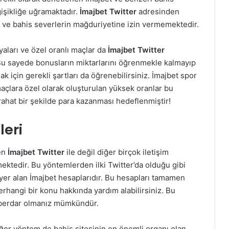
ğişikliğe uğramaktadır.
İmajbet Twitter
adresinden
a ve bahis severlerin mağduriyetine izin vermemektedir.
aları ve özel oranlı maçlar da
İmajbet Twitter
Bu sayede bonusların miktarlarını öğrenmekle kalmayıp
 için gerekli şartları da öğrenebilirsiniz. İmajbet spor
açlara özel olarak oluşturulan yüksek oranlar bu
ahat bir şekilde para kazanması hedeflenmiştir!
leri
yen
İmajbet Twitter
ile değil diğer birçok iletişim
ektedir. Bu yöntemlerden ilki Twitter’da olduğu gibi
yer alan İmajbet hesaplarıdır. Bu hesapları tamamen
erhangi bir konu hakkında yardım alabilirsiniz. Bu
haberdar olmanız mümkündür.
diğer yöntem de bahis sitesinin en önemli organı olan