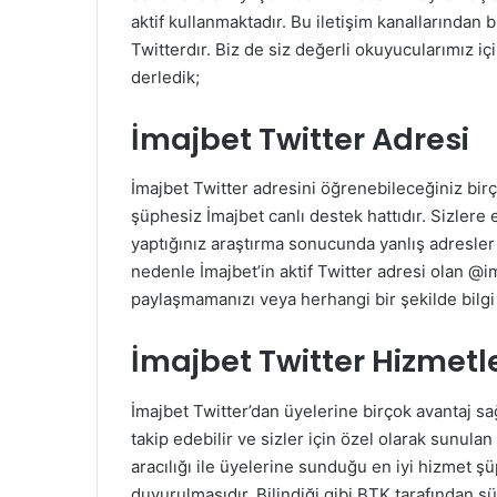
aktif kullanmaktadır. Bu iletişim kanallarından 
Twitterdır. Biz de siz değerli okuyucularımız iç
derledik;
İmajbet Twitter Adresi
İmajbet Twitter adresini öğrenebileceğiniz bir
şüphesiz İmajbet canlı destek hattıdır. Sizlere
yaptığınız araştırma sonucunda yanlış adresler
nedenle İmajbet’in aktif Twitter adresi olan @i
paylaşmamanızı veya herhangi bir şekilde bilgi
İmajbet Twitter Hizmetle
İmajbet Twitter’dan üyelerine birçok avantaj s
takip edebilir ve sizler için özel olarak sunulan
aracılığı ile üyelerine sunduğu en iyi hizmet şü
duyurulmasıdır. Bilindiği gibi BTK tarafından s