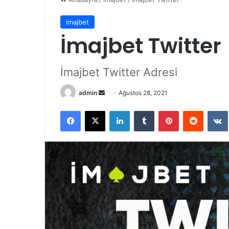
imajbet
İmajbet Twitter
İmajbet Twitter Adresi
Bir
admin
Ağustos 28, 2021
e-
Facebook
X
LinkedIn
Tumblr
Pinterest
Reddit
posta
göndermek