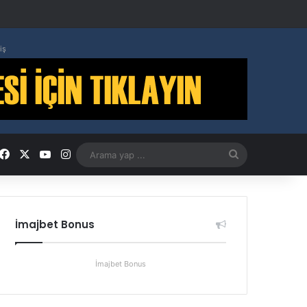
iş
Facebook
X
YouTube
Instagram
Arama
yap
...
İmajbet Bonus
İmajbet Bonus