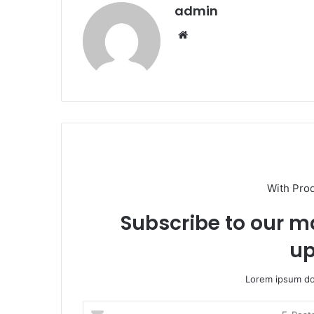
admin
Web
sitesi
With Pro
Subscribe to our ma
up
Lorem ipsum dol
E-