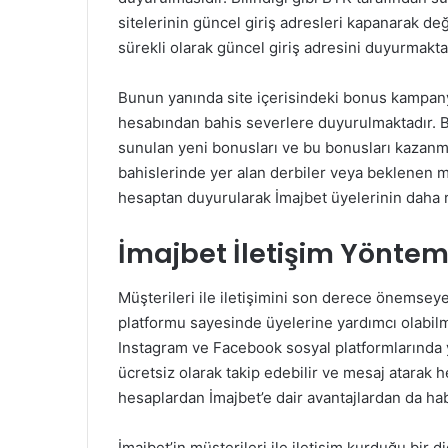
sitelerinin güncel giriş adresleri kapanarak de
sürekli olarak güncel giriş adresini duyurmakt
Bunun yanında site içerisindeki bonus kampany
hesabından bahis severlere duyurulmaktadır. 
sunulan yeni bonusları ve bu bonusları kazanmak
bahislerinde yer alan derbiler veya beklenen m
hesaptan duyurularak İmajbet üyelerinin daha r
İmajbet İletişim Yöntem
Müşterileri ile iletişimini son derece önemse
platformu sayesinde üyelerine yardımcı olabilm
Instagram ve Facebook sosyal platformlarında 
ücretsiz olarak takip edebilir ve mesaj atarak h
hesaplardan İmajbet’e dair avantajlardan da 
İmajbet’in müşterileri ile iletişim kurduğu bir 