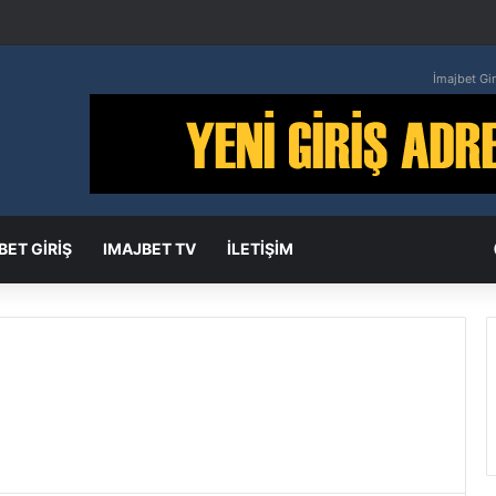
İmajbet Gir
BET GIRIŞ
IMAJBET TV
İLETIŞIM