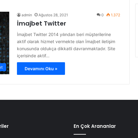
admin
Ağustos 28, 2021
0
1.372
İmajbet Twitter
İmajbet Twitter 2014 yılından beri müşterilerine
aktif olarak hizmet vermekte olan İmajbet iletişim
konusunda oldukça dikkatli davranmaktadır. Site
içerisinde aktif…
et
Devamını Oku »
iler
En Çok Arananlar