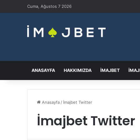
Cuma, Ağustos 7 2026
ANASAYFA
HAKKIMIZDA
IMAJBET
İMAJ
Anasayfa
/
İmajbet Twitter
İmajbet Twitter