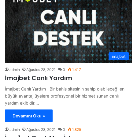
imajbet
admin
Ağustos 28, 2021
0
1.417
İmajbet Canlı Yardım
İmajbet Canlı Yardım Bir bahis sitesinin sahip olabileceği en
büyük avantaj üyelere profesyonel bir hizmet sunan canlı
yardım ekibidir.…
Devamını Oku »
admin
Ağustos 28, 2021
0
1.825