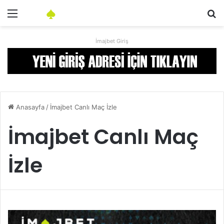
Menü
Ar
İmajbet Giriş
Anasayfa
/
İmajbet Canlı Maç İzle
İmajbet Canlı Maç
İzle