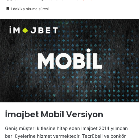
e-
1 dakika okuma süresi
posta
göndermek
İmajbet Mobil Versiyon
Geniş müşteri kitlesine hitap eden İmajbet 2014 yılından
beri üyelerine hizmet vermektedir. Tecrübeli ve bonkör