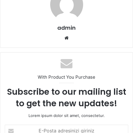
admin
Web
sitesi
With Product You Purchase
Subscribe to our mailing list
to get the new updates!
Lorem ipsum dolor sit amet, consectetur.
E-