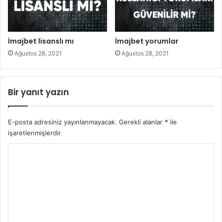
İmajbet lisanslı mı
İmajbet yorumlar
Ağustos 28, 2021
Ağustos 28, 2021
Bir yanıt yazın
E-posta adresiniz yayınlanmayacak.
Gerekli alanlar
*
ile
işaretlenmişlerdir
Y
o
r
u
m