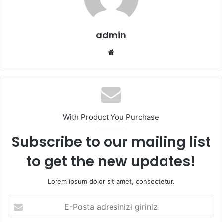
admin
Web
sitesi
With Product You Purchase
Subscribe to our mailing list
to get the new updates!
Lorem ipsum dolor sit amet, consectetur.
E-
Posta
adresinizi