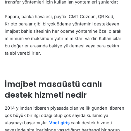
transfer yöntemleri için kullanılan yöntemleri şunlardır;
Papara, banka havalesi, payfix, CMT Cüzdan, QR Kod,
Kripto paralar gibi birçok ödeme yöntemini destekleyen
imajbet bahis sitesinin her ödeme yöntemine özel olarak
minimum ve maksimum yatırım miktarı vardır. Kullanıcılar
bu değerler arasında bakiye yüklemesi veya para çekim
talebi verebilirler.
İmajbet masaüstü canlı
destek hizmeti nedir
2014 yılından itibaren piyasada olan ve ilk günden itibaren
çok büyük bir ilgi odağı olup çok sayıda kullanıcıya
ulaşmayı başarmıştır.
Vbet giriş
canlı destek hizmeti
sayesinde site içerisinde yaşadığınız herhangi bir sorun