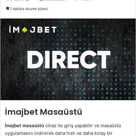
e-
1 dakika okuma süresi
posta
göndermek
İmajbet Masaüstü
İmajbet masaüstü
cihaz ile giriş yapabilir ve masaüstü
uygulamasını indirerek daha hızlı ve daha kolay bir