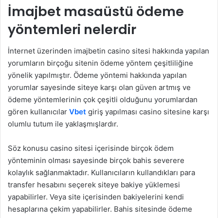
İmajbet masaüstü ödeme
yöntemleri nelerdir
İnternet üzerinden imajbetin casino sitesi hakkında yapılan
yorumların birçoğu sitenin ödeme yöntem çeşitliliğine
yönelik yapılmıştır. Ödeme yöntemi hakkında yapılan
yorumlar sayesinde siteye karşı olan güven artmış ve
ödeme yöntemlerinin çok çeşitli olduğunu yorumlardan
gören kullanıcılar
Vbet
giriş yapılması casino sitesine karşı
olumlu tutum ile yaklaşmışlardır.
Söz konusu casino sitesi içerisinde birçok ödem
yönteminin olması sayesinde birçok bahis severere
kolaylık sağlanmaktadır. Kullanıcıların kullandıkları para
transfer hesabını seçerek siteye bakiye yüklemesi
yapabilirler. Veya site içerisinden bakiyelerini kendi
hesaplarına çekim yapabilirler. Bahis sitesinde ödeme