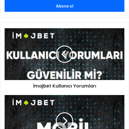
giriniz
İmajbet
Kullanıcı
Yorumları
İmajbet Kullanıcı Yorumları
İmajbet
Mobil
Versiyon