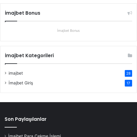
İmajbet Bonus
İmajbet Bonus
İmajbet Kategorileri
imajbet
28
İmajbet Giriş
17
Son Paylaşılanlar
İmajbet Para Çekme İşlemi