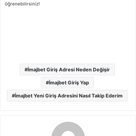
öğrenebilirsiniz!
İmajbet Giriş Adresi Neden Değişir
İmajbet Giriş Yap
İmajbet Yeni Giriş Adresini Nasıl Takip Ederim