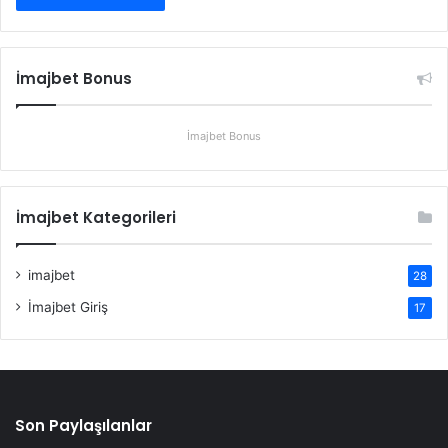
İmajbet Bonus
İmajbet Bonus
İmajbet Kategorileri
imajbet
28
İmajbet Giriş
17
Son Paylaşılanlar