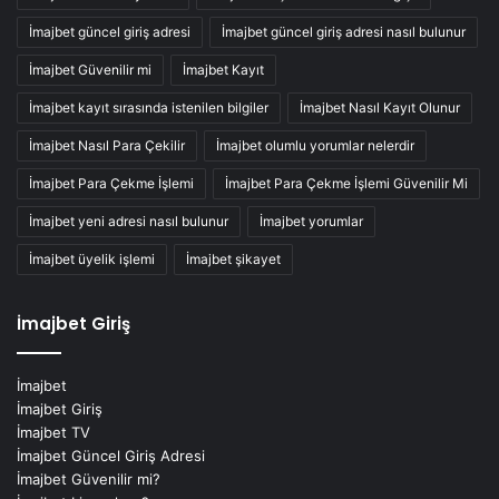
İmajbet güncel giriş adresi
İmajbet güncel giriş adresi nasıl bulunur
İmajbet Güvenilir mi
İmajbet Kayıt
İmajbet kayıt sırasında istenilen bilgiler
İmajbet Nasıl Kayıt Olunur
İmajbet Nasıl Para Çekilir
İmajbet olumlu yorumlar nelerdir
İmajbet Para Çekme İşlemi
İmajbet Para Çekme İşlemi Güvenilir Mi
İmajbet yeni adresi nasıl bulunur
İmajbet yorumlar
İmajbet üyelik işlemi
İmajbet şikayet
İmajbet Giriş
İmajbet
İmajbet Giriş
İmajbet TV
İmajbet Güncel Giriş Adresi
İmajbet Güvenilir mi?