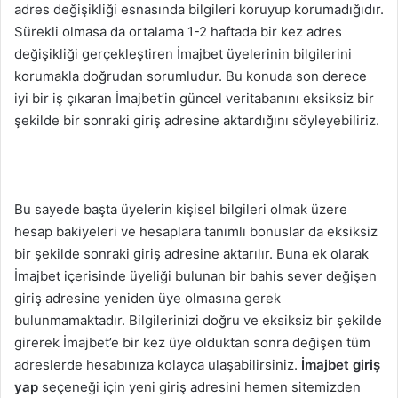
adres değişikliği esnasında bilgileri koruyup korumadığıdır.
Sürekli olmasa da ortalama 1-2 haftada bir kez adres
değişikliği gerçekleştiren İmajbet üyelerinin bilgilerini
korumakla doğrudan sorumludur. Bu konuda son derece
iyi bir iş çıkaran İmajbet’in güncel veritabanını eksiksiz bir
şekilde bir sonraki giriş adresine aktardığını söyleyebiliriz.
Bu sayede başta üyelerin kişisel bilgileri olmak üzere
hesap bakiyeleri ve hesaplara tanımlı bonuslar da eksiksiz
bir şekilde sonraki giriş adresine aktarılır. Buna ek olarak
İmajbet içerisinde üyeliği bulunan bir bahis sever değişen
giriş adresine yeniden üye olmasına gerek
bulunmamaktadır. Bilgilerinizi doğru ve eksiksiz bir şekilde
girerek İmajbet’e bir kez üye olduktan sonra değişen tüm
adreslerde hesabınıza kolayca ulaşabilirsiniz.
İmajbet giriş
yap
seçeneği için yeni giriş adresini hemen sitemizden