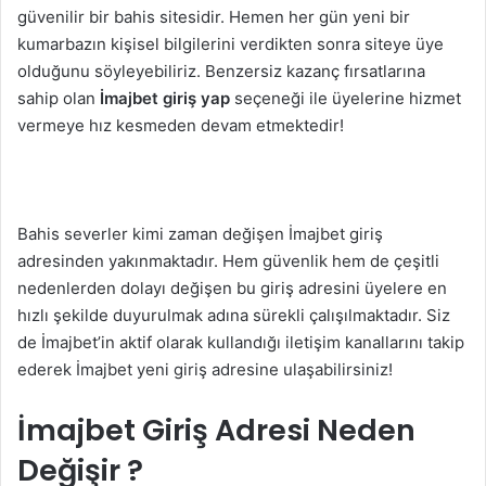
güvenilir bir bahis sitesidir. Hemen her gün yeni bir
kumarbazın kişisel bilgilerini verdikten sonra siteye üye
olduğunu söyleyebiliriz. Benzersiz kazanç fırsatlarına
sahip olan
İmajbet giriş yap
seçeneği ile üyelerine hizmet
vermeye hız kesmeden devam etmektedir!
Bahis severler kimi zaman değişen İmajbet giriş
adresinden yakınmaktadır. Hem güvenlik hem de çeşitli
nedenlerden dolayı değişen bu giriş adresini üyelere en
hızlı şekilde duyurulmak adına sürekli çalışılmaktadır. Siz
de İmajbet’in aktif olarak kullandığı iletişim kanallarını takip
ederek İmajbet yeni giriş adresine ulaşabilirsiniz!
İmajbet Giriş Adresi Neden
Değişir ?