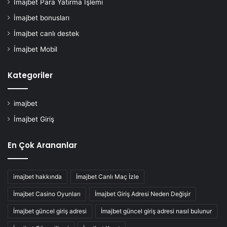
İmajbet Para Yatırma İşlemi
İmajbet bonusları
İmajbet canlı destek
İmajbet Mobil
Kategoriler
imajbet
İmajbet Giriş
En Çok Arananlar
imajbet hakkında
İmajbet Canlı Maç İzle
İmajbet Casino Oyunları
İmajbet Giriş Adresi Neden Değişir
İmajbet güncel giriş adresi
İmajbet güncel giriş adresi nasıl bulunur