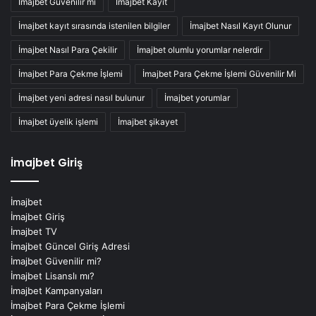
İmajbet Güvenilir mi
İmajbet Kayıt
İmajbet kayıt sırasında istenilen bilgiler
İmajbet Nasıl Kayıt Olunur
İmajbet Nasıl Para Çekilir
İmajbet olumlu yorumlar nelerdir
İmajbet Para Çekme İşlemi
İmajbet Para Çekme İşlemi Güvenilir Mi
İmajbet yeni adresi nasıl bulunur
İmajbet yorumlar
İmajbet üyelik işlemi
İmajbet şikayet
İmajbet Giriş
İmajbet
İmajbet Giriş
İmajbet TV
İmajbet Güncel Giriş Adresi
İmajbet Güvenilir mi?
İmajbet Lisanslı mı?
İmajbet Kampanyaları
İmajbet Para Çekme İşlemi