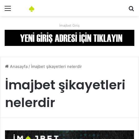
Menü
Ar
İmajbet Giriş
Anasayfa
/
İmajbet şikayetleri nelerdir
İmajbet şikayetleri
nelerdir