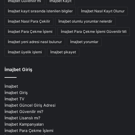
İmajbet Güvenilir mi
İmajbet Kayıt
İmajbet kayıt sırasında istenilen bilgiler
İmajbet Nasıl Kayıt Olunur
İmajbet Nasıl Para Çekilir
İmajbet olumlu yorumlar nelerdir
İmajbet Para Çekme İşlemi
İmajbet Para Çekme İşlemi Güvenilir Mi
İmajbet yeni adresi nasıl bulunur
İmajbet yorumlar
İmajbet üyelik işlemi
İmajbet şikayet
İmajbet Giriş
İmajbet
İmajbet Giriş
İmajbet TV
İmajbet Güncel Giriş Adresi
İmajbet Güvenilir mi?
İmajbet Lisanslı mı?
İmajbet Kampanyaları
İmajbet Para Çekme İşlemi