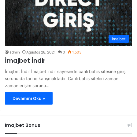
imajbet
admin
Ağustos 28, 2021
0
1.503
İmajbet İndir
İmajbet İndir İmajbet indir sayesinde canlı bahis sitesine giriş
sorunu da tarihe karışmaktadır. Canlı bahis siteleri zaman
zaman erişim sorunu…
Devamını Oku »
İmajbet Bonus