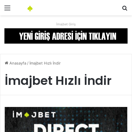
Menü
Ar
İmajbet Giriş
Anasayfa
/
İmajbet Hızlı İndir
İmajbet Hızlı İndir