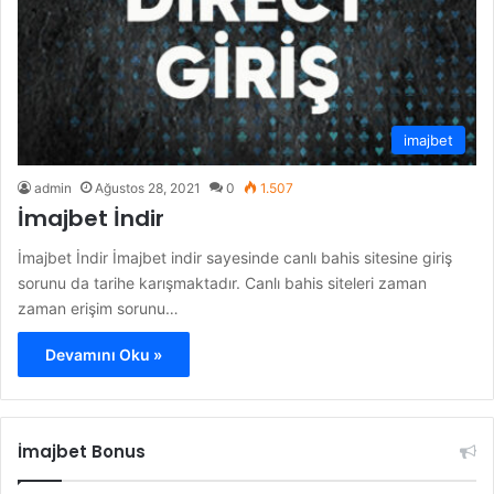
imajbet
admin
Ağustos 28, 2021
0
1.507
İmajbet İndir
İmajbet İndir İmajbet indir sayesinde canlı bahis sitesine giriş
sorunu da tarihe karışmaktadır. Canlı bahis siteleri zaman
zaman erişim sorunu…
Devamını Oku »
İmajbet Bonus