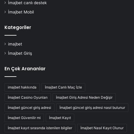
İmajbet canlı destek
İmajbet Mobil
Kategoriler
imajbet
İmajbet Giriş
En Çok Arananlar
imajbet hakkında
İmajbet Canlı Maç İzle
İmajbet Casino Oyunları
İmajbet Giriş Adresi Neden Değişir
İmajbet güncel giriş adresi
İmajbet güncel giriş adresi nasıl bulunur
İmajbet Güvenilir mi
İmajbet Kayıt
İmajbet kayıt sırasında istenilen bilgiler
İmajbet Nasıl Kayıt Olunur