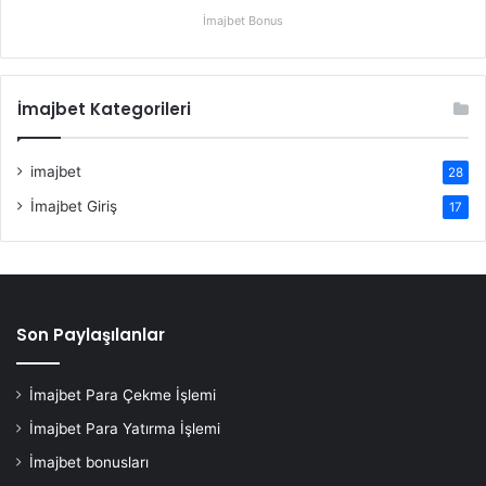
İmajbet Bonus
İmajbet Kategorileri
imajbet
28
İmajbet Giriş
17
Son Paylaşılanlar
İmajbet Para Çekme İşlemi
İmajbet Para Yatırma İşlemi
İmajbet bonusları