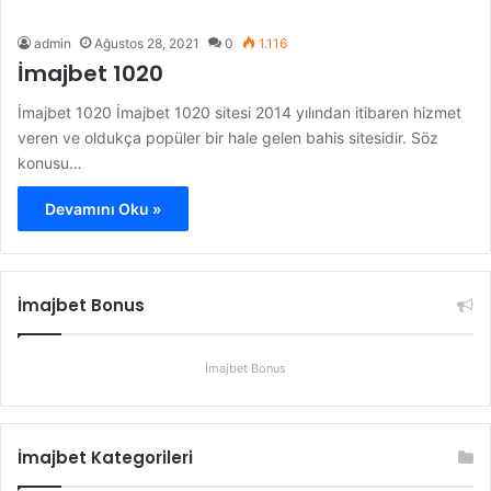
admin
Ağustos 28, 2021
0
1.116
İmajbet 1020
İmajbet 1020 İmajbet 1020 sitesi 2014 yılından itibaren hizmet
veren ve oldukça popüler bir hale gelen bahis sitesidir. Söz
konusu…
Devamını Oku »
İmajbet Bonus
İmajbet Bonus
İmajbet Kategorileri